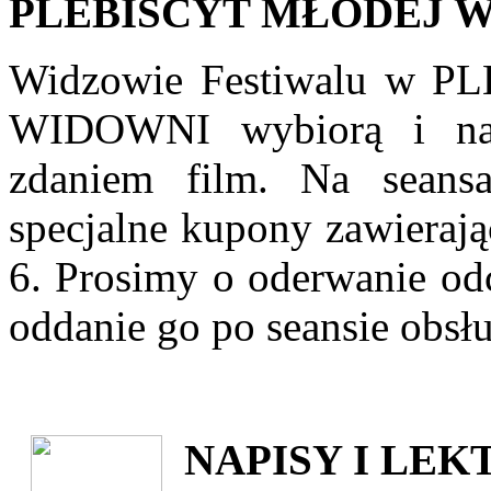
PLEBISCYT MŁODEJ 
Widzowie Festiwalu w 
WIDOWNI wybiorą i nag
zdaniem film. Na seans
specjalne kupony zawierają
6. Prosimy o oderwanie od
oddanie go po seansie obsł
NAPISY I LEK