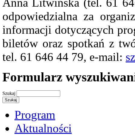
Anna Litwińska (tel. 61 6
odpowiedzialna za organiz
informacji dotyczących pro
biletów oraz spotkań z tw
tel. 61 646 44 79, e-mail:
s
Formularz wyszukiwan
Szukaj
Program
Aktualności