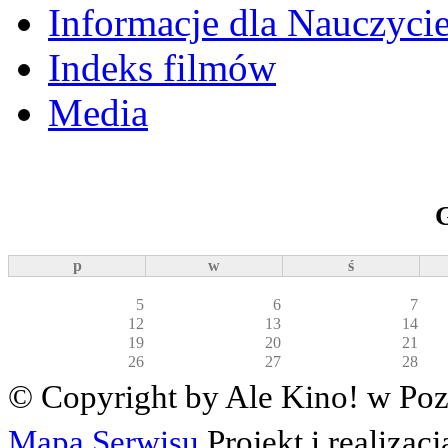
Informacje dla Nauczycie
Indeks filmów
Media
p
w
ś
5
6
7
12
13
14
19
20
21
26
27
28
© Copyright by Ale Kino! w Poz
Mapa Serwisu
Projekt i realizac