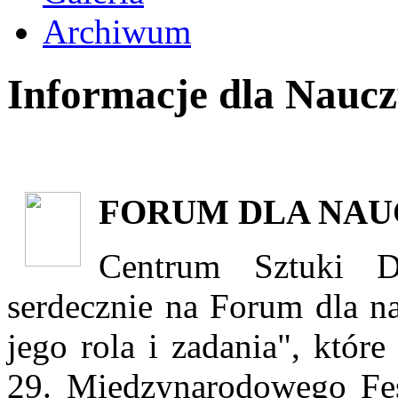
Archiwum
Informacje dla Naucz
FORUM DLA NAU
Centrum Sztuki D
serdecznie na Forum dla na
jego rola i zadania", któ
29. Międzynarodowego Fe