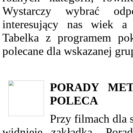
Wystarczy wybrać odp
interesujący nas wiek a 
Tabelka z programem poka
polecane dla wskazanej gr
PORADY MET
POLECA
Przy filmach dla
widnieje zakładka „Por