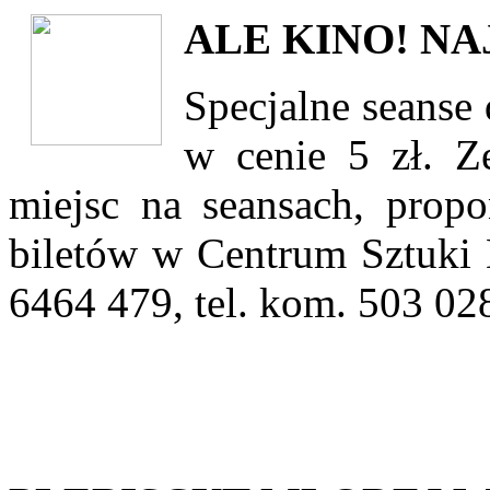
ALE KINO! N
Specjalne seanse 
w cenie 5 zł. Z
miejsc na seansach, propo
biletów w Centrum Sztuki D
6464 479, tel. kom. 503 02