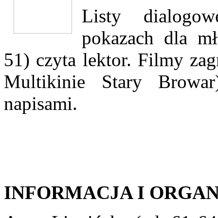
Listy dialogo
pokazach dla m
51) czyta lektor. Filmy za
Multikinie Stary Browa
napisami.
INFORMACJA I ORGA