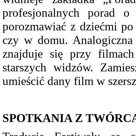
profesjonalnych porad 
porozmawiać z dziećmi po 
czy w domu. Analogiczna 
znajduje się przy filmach
starszych widzów. Zamies
umieścić dany film w szer
SPOTKANIA Z TWÓRC