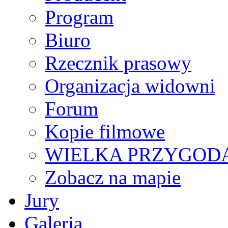
Program
Biuro
Rzecznik prasowy
Organizacja widowni
Forum
Kopie filmowe
WIELKA PRZYGODA
Zobacz na mapie
Jury
Galeria