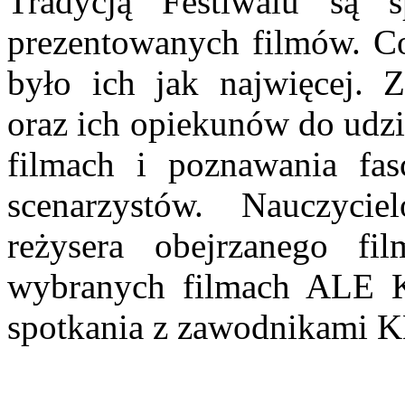
Tradycją Festiwalu są 
prezentowanych filmów. Co
było ich jak najwięcej.
oraz ich opiekunów do udzi
filmach i poznawania fas
scenarzystów. Nauczyci
reżysera obejrzanego f
wybranych filmach ALE 
spotkania z zawodnikami 